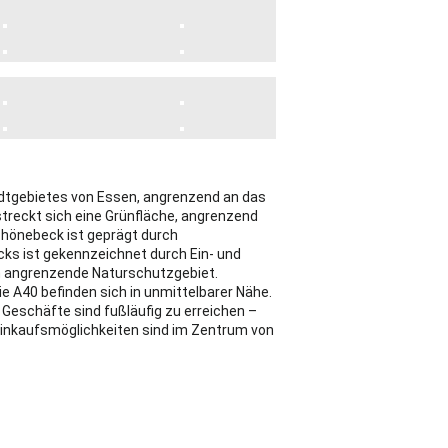
dtgebietes von Essen, angrenzend an das
treckt sich eine Grünfläche, angrenzend
chönebeck ist geprägt durch
ks ist gekennzeichnet durch Ein- und
ch angrenzende Naturschutzgebiet.
e A40 befinden sich in unmittelbarer Nähe.
 Geschäfte sind fußläufig zu erreichen –
Einkaufsmöglichkeiten sind im Zentrum von