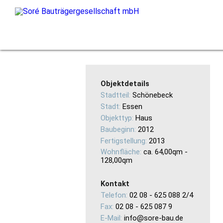
Objektdetails
Stadtteil:
Schönebeck
Stadt:
Essen
Objekttyp:
Haus
Baubeginn:
2012
Fertigstellung:
2013
Wohnfläche:
ca. 64,00qm -
128,00qm
Kontakt
Telefon:
02 08 - 625 088 2/4
Fax:
02 08 - 625 087 9
E-Mail:
info@sore-bau.de