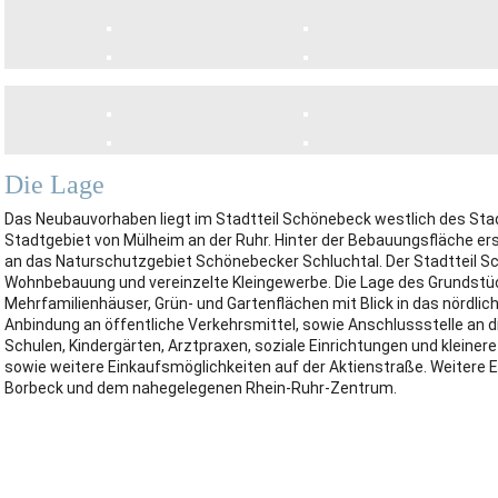
Die Lage
Das Neubauvorhaben liegt im Stadtteil Schönebeck westlich des Sta
Stadtgebiet von Mülheim an der Ruhr. Hinter der Bebauungsfläche ers
an das Naturschutzgebiet Schönebecker Schluchtal. Der Stadtteil S
Wohnbebauung und vereinzelte Kleingewerbe. Die Lage des Grundstüc
Mehrfamilienhäuser, Grün- und Gartenflächen mit Blick in das nördli
Anbindung an öffentliche Verkehrsmittel, sowie Anschlussstelle an di
Schulen, Kindergärten, Arztpraxen, soziale Einrichtungen und kleinere
sowie weitere Einkaufsmöglichkeiten auf der Aktienstraße. Weitere 
Borbeck und dem nahegelegenen Rhein-Ruhr-Zentrum.