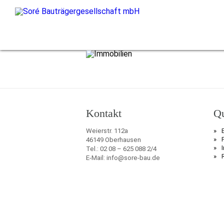
Kontakt
Qu
Weierstr. 112a
46149 Oberhausen
Tel.: 02 08 – 625 088 2/4
E-Mail: info@sore-bau.de