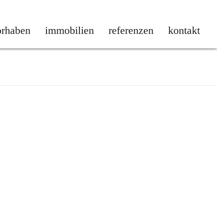
IMMOBILIEN
orhaben
immobilien
referenzen
kontakt