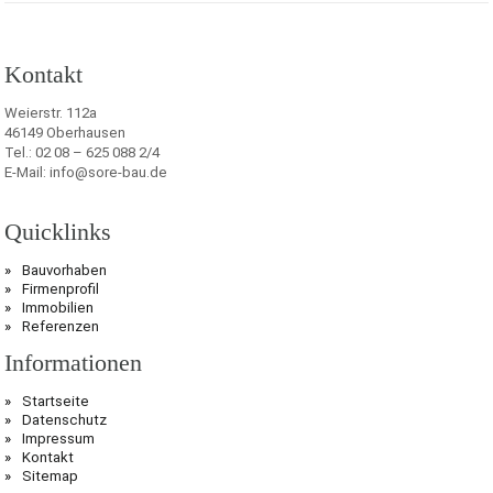
Kontakt
Weierstr. 112a
46149 Oberhausen
Tel.: 02 08 – 625 088 2/4
E-Mail: info@sore-bau.de
Quicklinks
Bauvorhaben
Firmenprofil
Immobilien
Referenzen
Informationen
Startseite
Datenschutz
Impressum
Kontakt
Sitemap