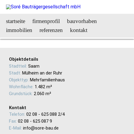
startseite
firmenprofil
bauvorhaben
immobilien
referenzen
kontakt
Objektdetails
Stadtteil:
Saarn
Stadt:
Mülheim an der Ruhr
Objekttyp:
Mehrfamilienhaus
Wohnfläche:
1.482 m²
Grundstück:
2.060 m²
Kontakt
Telefon:
02 08 - 625 088 2/4
Fax:
02 08 - 625 087 9
E-Mail:
info@sore-bau.de