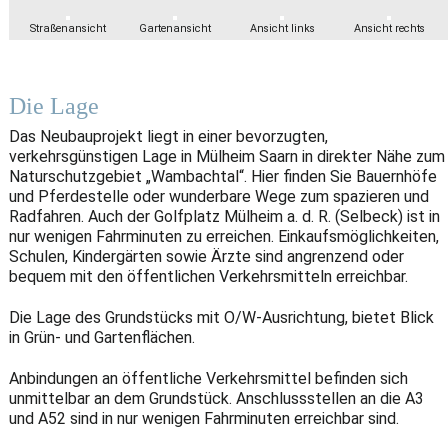
Straßenansicht
Gartenansicht
Ansicht links
Ansicht rechts
Die Lage
Das Neubauprojekt liegt in einer bevorzugten,
verkehrsgünstigen Lage in Mülheim Saarn in direkter Nähe zum
Naturschutzgebiet „Wambachtal“. Hier finden Sie Bauernhöfe
und Pferdestelle oder wunderbare Wege zum spazieren und
Radfahren. Auch der Golfplatz Mülheim a. d. R. (Selbeck) ist in
nur wenigen Fahrminuten zu erreichen. Einkaufsmöglichkeiten,
Schulen, Kindergärten sowie Ärzte sind angrenzend oder
bequem mit den öffentlichen Verkehrsmitteln erreichbar.
D
ie Lage des Grundstücks mit O/W-Ausrichtung, bietet Blick
in Grün- und Gartenflächen.
Anbindungen an öffentliche Verkehrsmittel befinden sich
unmittelbar an dem Grundstück. Anschlussstellen an die A3
und A52 sind in nur wenigen Fahrminuten erreichbar sind.