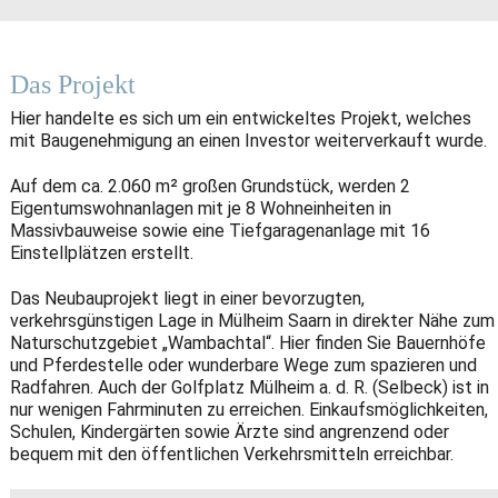
Das Projekt
Hier handelte es sich um ein entwickeltes Projekt, welches
mit Baugenehmigung an einen Investor weiterverkauft wurde.
Auf dem ca. 2.060 m² großen Grundstück, werden 2
Eigentumswohnanlagen mit je 8 Wohneinheiten in
Massivbauweise sowie eine Tiefgaragenanlage mit 16
Einstellplätzen erstellt.
Das Neubauprojekt liegt in einer bevorzugten,
verkehrsgünstigen Lage in Mülheim Saarn in direkter Nähe zum
Naturschutzgebiet „Wambachtal“. Hier finden Sie Bauernhöfe
und Pferdestelle oder wunderbare Wege zum spazieren und
Radfahren. Auch der Golfplatz Mülheim a. d. R. (Selbeck) ist in
nur wenigen Fahrminuten zu erreichen. Einkaufsmöglichkeiten,
Schulen, Kindergärten sowie Ärzte sind angrenzend oder
bequem mit den öffentlichen Verkehrsmitteln erreichbar.